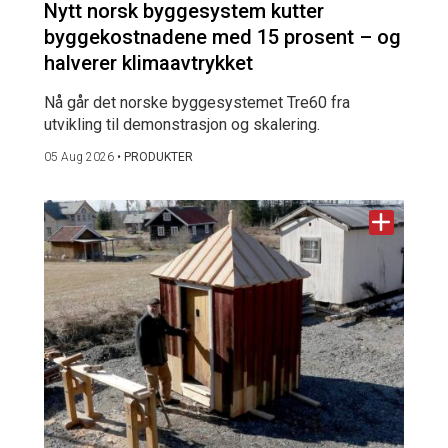
Nytt norsk byggesystem kutter
byggekostnadene med 15 prosent – og
halverer klimaavtrykket
Nå går det norske byggesystemet Tre60 fra
utvikling til demonstrasjon og skalering.
05 Aug 2026
•
PRODUKTER