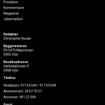
Produkter
Kommentarer
Magasiner
Jobbmarked
Redaktør
Christopher Kunøe
Byggmesteren
Pb 5475 Majorstuen
0305 Oslo
Besøksadresse
Sørkedalsveien 9
0368 Oslo
Telefon
Redaksjon:
917 63 644
/
917 63 644
Abonnement:
24 07 70 57
Annonser:
901 27 006
Epost