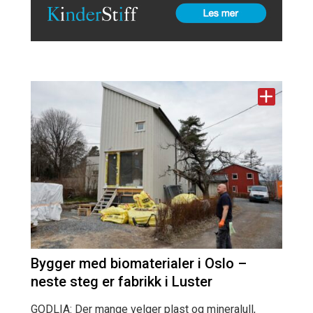
Bygger med biomaterialer i Oslo –
neste steg er fabrikk i Luster
GODLIA: Der mange velger plast og mineralull,