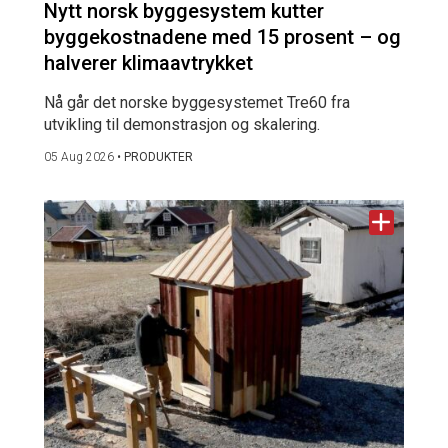
Nytt norsk byggesystem kutter
byggekostnadene med 15 prosent – og
halverer klimaavtrykket
Nå går det norske byggesystemet Tre60 fra
utvikling til demonstrasjon og skalering.
05 Aug 2026
•
PRODUKTER