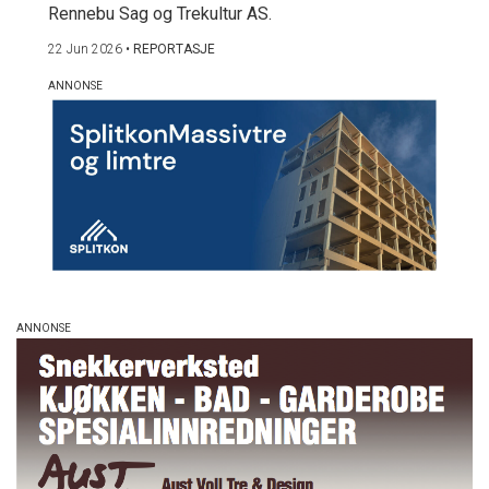
Rennebu Sag og Trekultur AS.
22 Jun 2026
•
REPORTASJE