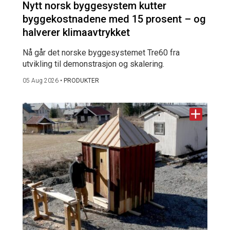
Nytt norsk byggesystem kutter
byggekostnadene med 15 prosent – og
halverer klimaavtrykket
Nå går det norske byggesystemet Tre60 fra
utvikling til demonstrasjon og skalering.
05 Aug 2026
•
PRODUKTER