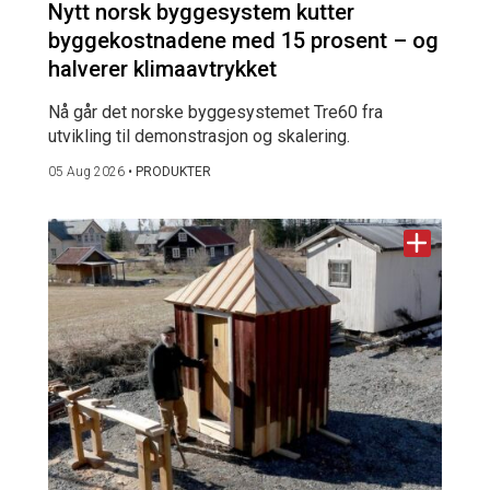
Nytt norsk byggesystem kutter
byggekostnadene med 15 prosent – og
halverer klimaavtrykket
Nå går det norske byggesystemet Tre60 fra
utvikling til demonstrasjon og skalering.
05 Aug 2026
•
PRODUKTER