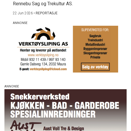
Rennebu Sag og Trekultur AS.
22 Jun 2026
•
REPORTASJE