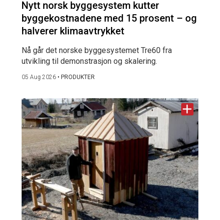
Nytt norsk byggesystem kutter
byggekostnadene med 15 prosent – og
halverer klimaavtrykket
Nå går det norske byggesystemet Tre60 fra
utvikling til demonstrasjon og skalering.
05 Aug 2026
•
PRODUKTER