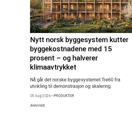
Nytt norsk byggesystem kutter
byggekostnadene med 15
prosent – og halverer
klimaavtrykket
Nå går det norske byggesystemet Tre60 fra
utvikling til demonstrasjon og skalering.
05 Aug 2026
•
PRODUKTER