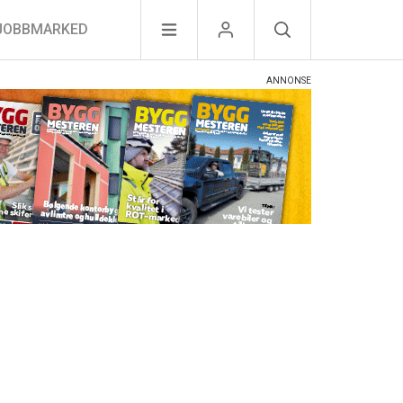
JOBBMARKED