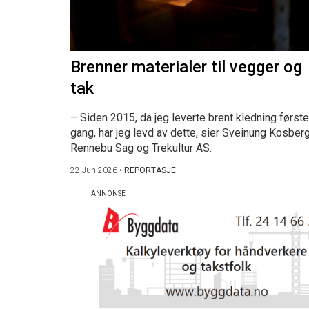
Brenner materialer til vegger og
tak
– Siden 2015, da jeg leverte brent kledning første
gang, har jeg levd av dette, sier Sveinung Kosberg
Rennebu Sag og Trekultur AS.
22 Jun 2026
•
REPORTASJE