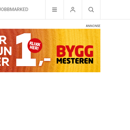
JOBBMARKED