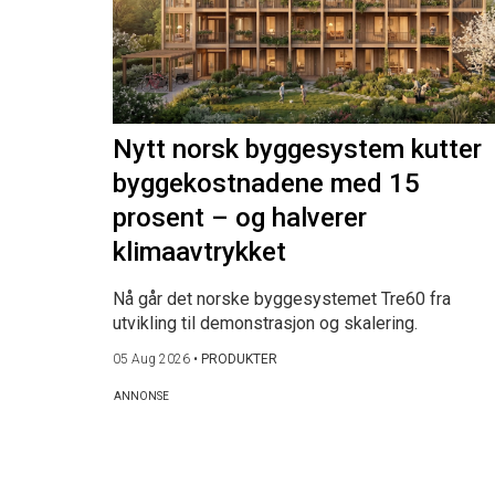
Nytt norsk byggesystem kutter
byggekostnadene med 15
prosent – og halverer
klimaavtrykket
Nå går det norske byggesystemet Tre60 fra
utvikling til demonstrasjon og skalering.
05 Aug 2026
•
PRODUKTER