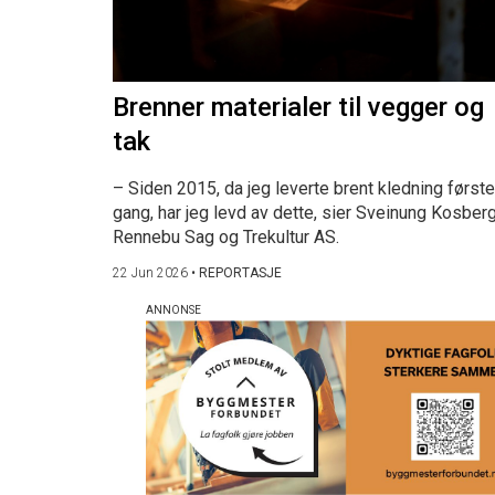
Brenner materialer til vegger og
tak
– Siden 2015, da jeg leverte brent kledning første
gang, har jeg levd av dette, sier Sveinung Kosberg
Rennebu Sag og Trekultur AS.
22 Jun 2026
•
REPORTASJE