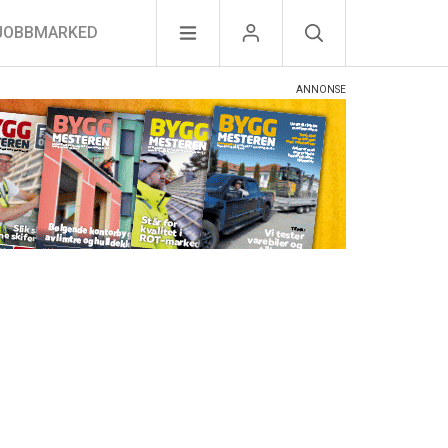
JOBBMARKED