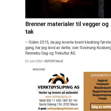
Brenner materialer til vegger og
tak
– Siden 2015, da jeg leverte brent kledning første
gang, har jeg levd av dette, sier Sveinung Kosberg
Rennebu Sag og Trekultur AS.
22 Jun 2026
•
REPORTASJE