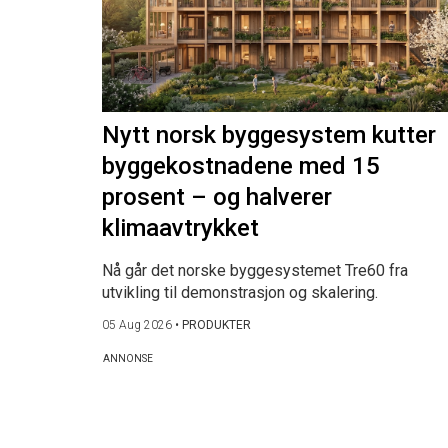
Nytt norsk byggesystem kutter
byggekostnadene med 15
prosent – og halverer
klimaavtrykket
Nå går det norske byggesystemet Tre60 fra
utvikling til demonstrasjon og skalering.
05 Aug 2026
•
PRODUKTER