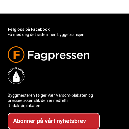
Følg oss på Facebook
Få med deg det siste innen byggebransjen
Byggmesteren følger Vær Varsom-plakaten og
presseetikken slik den er nedfelt i
Redaktørplakaten.
Abonner på vårt nyhetsbrev