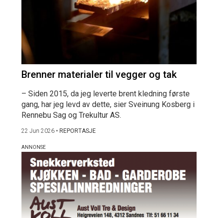
Brenner materialer til vegger og tak
– Siden 2015, da jeg leverte brent kledning første
gang, har jeg levd av dette, sier Sveinung Kosberg i
Rennebu Sag og Trekultur AS.
22 Jun 2026
•
REPORTASJE