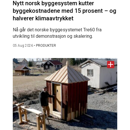
Nytt norsk byggesystem kutter
byggekostnadene med 15 prosent – og
halverer klimaavtrykket
Nå går det norske byggesystemet Tre60 fra
utvikling til demonstrasjon og skalering.
05 Aug 2026
•
PRODUKTER