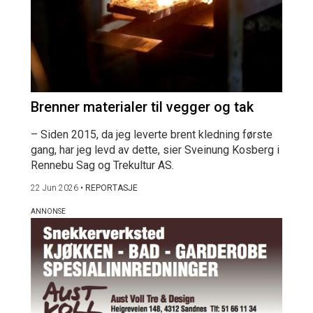
Brenner materialer til vegger og tak
– Siden 2015, da jeg leverte brent kledning første
gang, har jeg levd av dette, sier Sveinung Kosberg i
Rennebu Sag og Trekultur AS.
22 Jun 2026
•
REPORTASJE