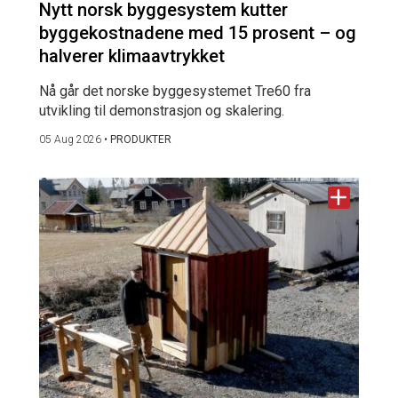
Nytt norsk byggesystem kutter
byggekostnadene med 15 prosent – og
halverer klimaavtrykket
Nå går det norske byggesystemet Tre60 fra
utvikling til demonstrasjon og skalering.
05 Aug 2026
•
PRODUKTER