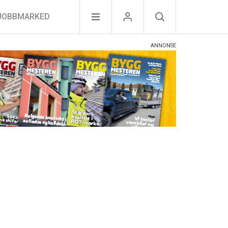
JOBBMARKED