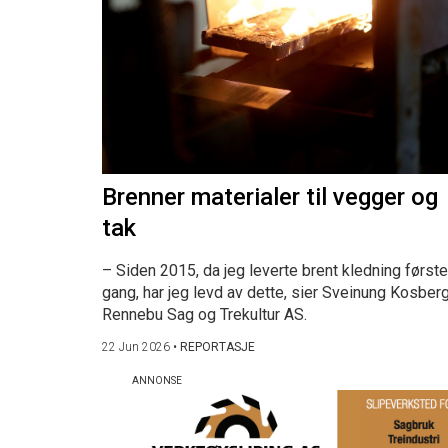
Brenner materialer til vegger og
tak
– Siden 2015, da jeg leverte brent kledning første
gang, har jeg levd av dette, sier Sveinung Kosberg
Rennebu Sag og Trekultur AS.
22 Jun 2026
•
REPORTASJE