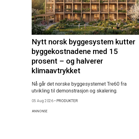
Nytt norsk byggesystem kutter
byggekostnadene med 15
prosent – og halverer
klimaavtrykket
Nå går det norske byggesystemet Tre60 fra
utvikling til demonstrasjon og skalering.
05 Aug 2026
•
PRODUKTER