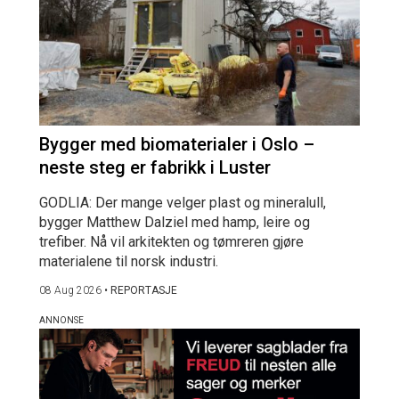
Bygger med biomaterialer i Oslo –
neste steg er fabrikk i Luster
GODLIA: Der mange velger plast og mineralull,
bygger Matthew Dalziel med hamp, leire og
trefiber. Nå vil arkitekten og tømreren gjøre
materialene til norsk industri.
08 Aug 2026
•
REPORTASJE