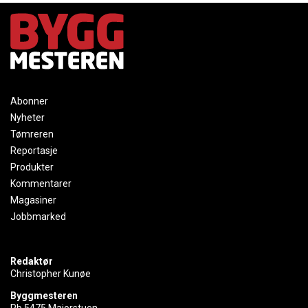
Abonner
Nyheter
Tømreren
Reportasje
Produkter
Kommentarer
Magasiner
Jobbmarked
Redaktør
Christopher Kunøe
Byggmesteren
Pb 5475 Majorstuen