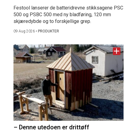
Festool lanserer de batteridrevne stikksagene PSC
500 og PSBC 500 med ny bladføring, 120 mm
skjæredybde og to forskjellige grep.
09 Aug 2026
•
PRODUKTER
– Denne utedoen er drittøff