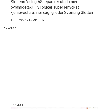
Slettens Vøling AS reparerer utedo med
pyramidetak! – Vi bruker supersenvokst
kjernevedfuru, sier daglig leder Sveinung Sletten.
15 Jul 2026
•
TØMREREN