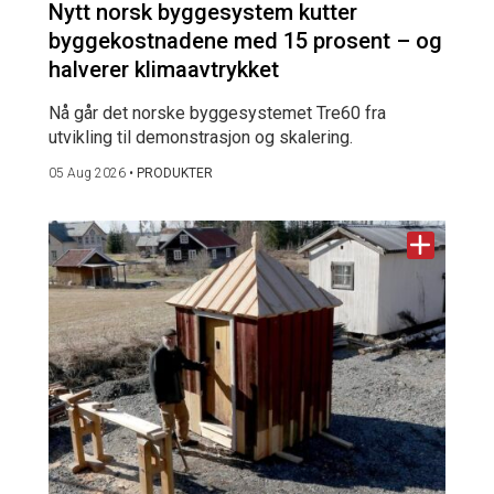
Nytt norsk byggesystem kutter
byggekostnadene med 15 prosent – og
halverer klimaavtrykket
Nå går det norske byggesystemet Tre60 fra
utvikling til demonstrasjon og skalering.
05 Aug 2026
•
PRODUKTER