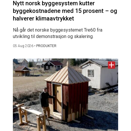
Nytt norsk byggesystem kutter
byggekostnadene med 15 prosent – og
halverer klimaavtrykket
Nå går det norske byggesystemet Tre60 fra
utvikling til demonstrasjon og skalering.
05 Aug 2026
•
PRODUKTER