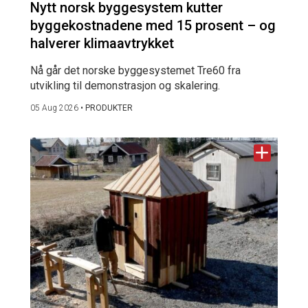
Nytt norsk byggesystem kutter
byggekostnadene med 15 prosent – og
halverer klimaavtrykket
Nå går det norske byggesystemet Tre60 fra
utvikling til demonstrasjon og skalering.
05 Aug 2026
•
PRODUKTER