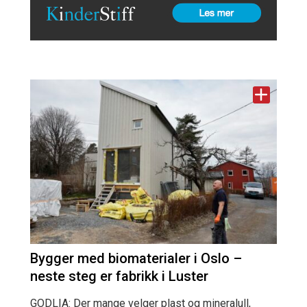
Bygger med biomaterialer i Oslo –
neste steg er fabrikk i Luster
GODLIA: Der mange velger plast og mineralull,