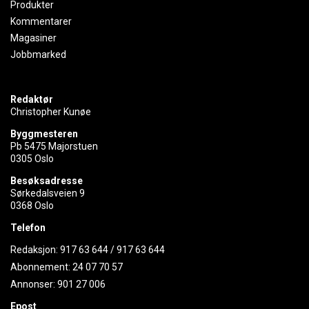
Produkter
Kommentarer
Magasiner
Jobbmarked
Redaktør
Christopher Kunøe
Byggmesteren
Pb 5475 Majorstuen
0305 Oslo
Besøksadresse
Sørkedalsveien 9
0368 Oslo
Telefon
Redaksjon:
917 63 644
/
917 63 644
Abonnement:
24 07 70 57
Annonser:
901 27 006
Epost