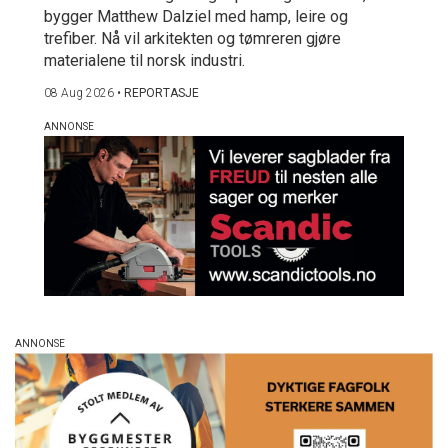
bygger Matthew Dalziel med hamp, leire og
trefiber. Nå vil arkitekten og tømreren gjøre
materialene til norsk industri.
08 Aug 2026
•
REPORTASJE