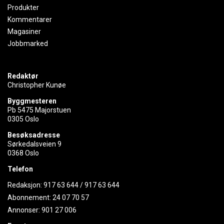
Produkter
Kommentarer
Magasiner
Jobbmarked
Redaktør
Christopher Kunøe
Byggmesteren
Pb 5475 Majorstuen
0305 Oslo
Besøksadresse
Sørkedalsveien 9
0368 Oslo
Telefon
Redaksjon:
917 63 644
/
917 63 644
Abonnement:
24 07 70 57
Annonser:
901 27 006