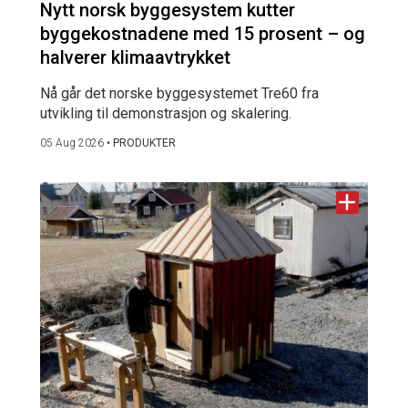
Nytt norsk byggesystem kutter
byggekostnadene med 15 prosent – og
halverer klimaavtrykket
Nå går det norske byggesystemet Tre60 fra
utvikling til demonstrasjon og skalering.
05 Aug 2026
•
PRODUKTER