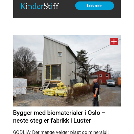
Bygger med biomaterialer i Oslo –
neste steg er fabrikk i Luster
GODLIA: Der mange velger plast og mineralull,