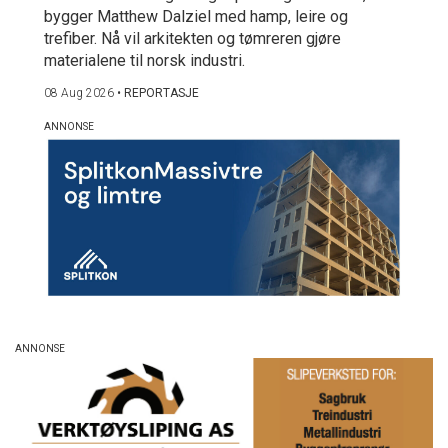
bygger Matthew Dalziel med hamp, leire og
trefiber. Nå vil arkitekten og tømreren gjøre
materialene til norsk industri.
08 Aug 2026
•
REPORTASJE