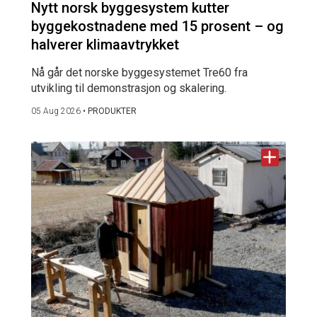
Nytt norsk byggesystem kutter
byggekostnadene med 15 prosent – og
halverer klimaavtrykket
Nå går det norske byggesystemet Tre60 fra
utvikling til demonstrasjon og skalering.
05 Aug 2026
•
PRODUKTER