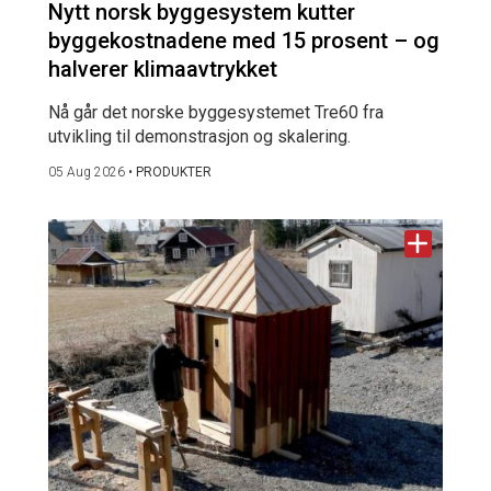
Nytt norsk byggesystem kutter
byggekostnadene med 15 prosent – og
halverer klimaavtrykket
Nå går det norske byggesystemet Tre60 fra
utvikling til demonstrasjon og skalering.
05 Aug 2026
•
PRODUKTER