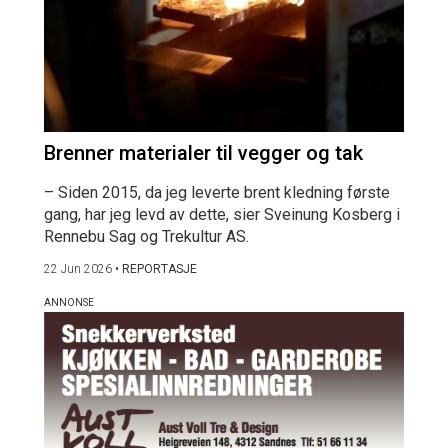
Brenner materialer til vegger og tak
– Siden 2015, da jeg leverte brent kledning første
gang, har jeg levd av dette, sier Sveinung Kosberg i
Rennebu Sag og Trekultur AS.
22 Jun 2026
•
REPORTASJE