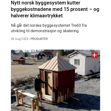
Nytt norsk byggesystem kutter
byggekostnadene med 15 prosent – og
halverer klimaavtrykket
Nå går det norske byggesystemet Tre60 fra
utvikling til demonstrasjon og skalering.
05 Aug 2026
•
PRODUKTER