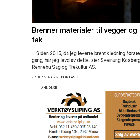
Brenner materialer til vegger og
tak
– Siden 2015, da jeg leverte brent kledning første
gang, har jeg levd av dette, sier Sveinung Kosberg
Rennebu Sag og Trekultur AS.
22 Jun 2026
•
REPORTASJE