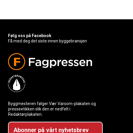
Følg oss på Facebook
Få med deg det siste innen byggebransjen
Byggmesteren følger Vær Varsom-plakaten og
presseetikken slik den er nedfelt i
Redaktørplakaten.
Abonner på vårt nyhetsbrev