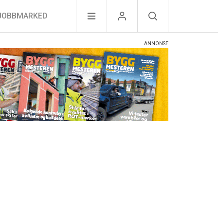
JOBBMARKED