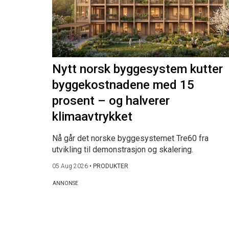
Nytt norsk byggesystem kutter
byggekostnadene med 15
prosent – og halverer
klimaavtrykket
Nå går det norske byggesystemet Tre60 fra
utvikling til demonstrasjon og skalering.
05 Aug 2026
•
PRODUKTER