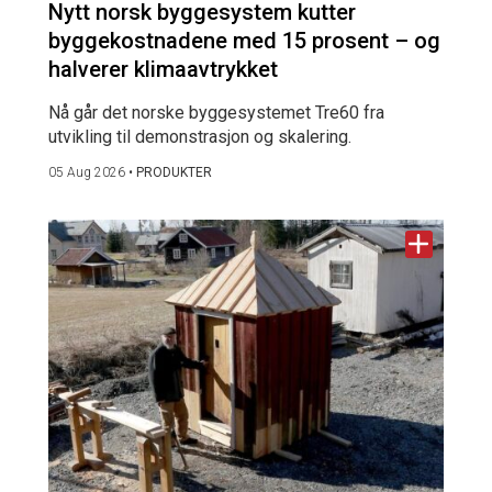
Nytt norsk byggesystem kutter
byggekostnadene med 15 prosent – og
halverer klimaavtrykket
Nå går det norske byggesystemet Tre60 fra
utvikling til demonstrasjon og skalering.
05 Aug 2026
•
PRODUKTER