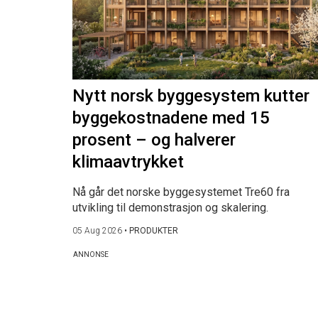
Nytt norsk byggesystem kutter
byggekostnadene med 15
prosent – og halverer
klimaavtrykket
Nå går det norske byggesystemet Tre60 fra
utvikling til demonstrasjon og skalering.
05 Aug 2026
•
PRODUKTER