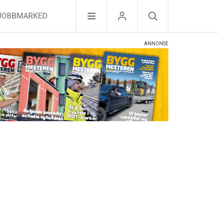
JOBBMARKED