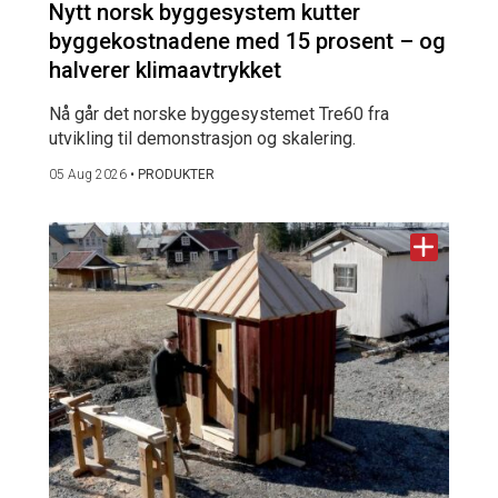
Nytt norsk byggesystem kutter
byggekostnadene med 15 prosent – og
halverer klimaavtrykket
Nå går det norske byggesystemet Tre60 fra
utvikling til demonstrasjon og skalering.
05 Aug 2026
•
PRODUKTER