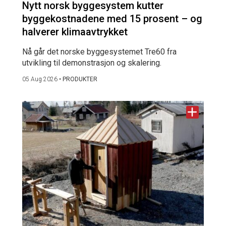
Nytt norsk byggesystem kutter
byggekostnadene med 15 prosent – og
halverer klimaavtrykket
Nå går det norske byggesystemet Tre60 fra
utvikling til demonstrasjon og skalering.
05 Aug 2026
•
PRODUKTER