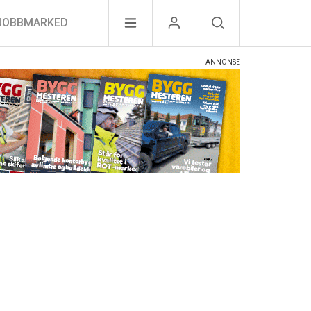
JOBBMARKED