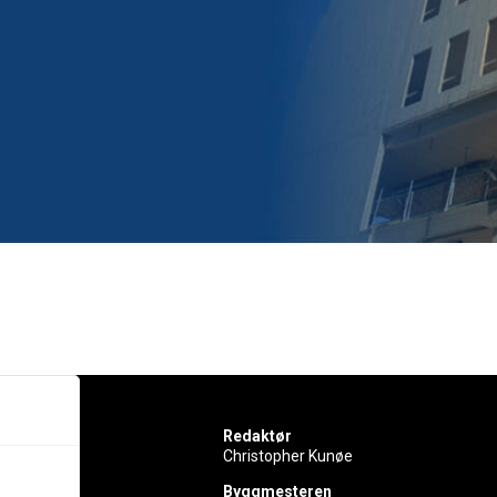
Redaktør
Christopher Kunøe
Byggmesteren