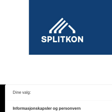
Dine valg:
Abonner
Nyheter
Tømreren
Informasjonskapsler og personvern