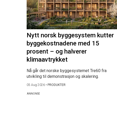
Nytt norsk byggesystem kutter
byggekostnadene med 15
prosent – og halverer
klimaavtrykket
Nå går det norske byggesystemet Tre60 fra
utvikling til demonstrasjon og skalering.
05 Aug 2026
•
PRODUKTER