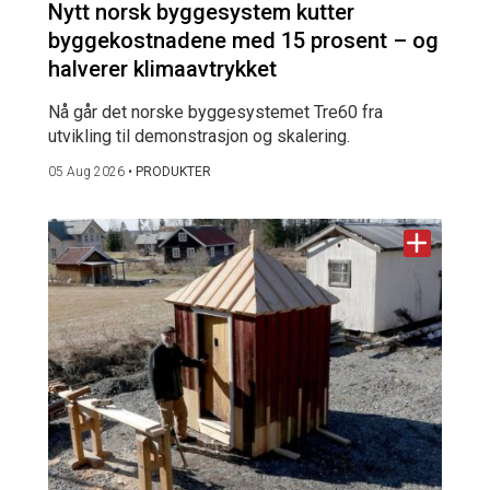
Nytt norsk byggesystem kutter
byggekostnadene med 15 prosent – og
halverer klimaavtrykket
Nå går det norske byggesystemet Tre60 fra
utvikling til demonstrasjon og skalering.
05 Aug 2026
•
PRODUKTER