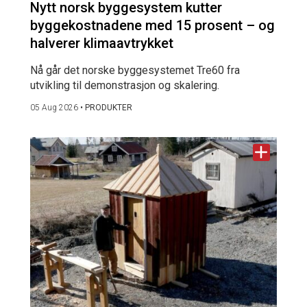
Nytt norsk byggesystem kutter
byggekostnadene med 15 prosent – og
halverer klimaavtrykket
Nå går det norske byggesystemet Tre60 fra
utvikling til demonstrasjon og skalering.
05 Aug 2026
•
PRODUKTER