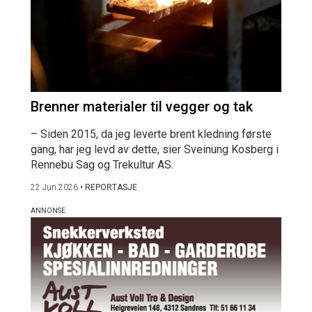
Brenner materialer til vegger og tak
– Siden 2015, da jeg leverte brent kledning første
gang, har jeg levd av dette, sier Sveinung Kosberg i
Rennebu Sag og Trekultur AS.
22 Jun 2026
•
REPORTASJE