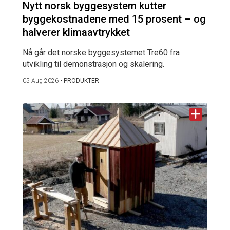
Nytt norsk byggesystem kutter
byggekostnadene med 15 prosent – og
halverer klimaavtrykket
Nå går det norske byggesystemet Tre60 fra
utvikling til demonstrasjon og skalering.
05 Aug 2026
•
PRODUKTER