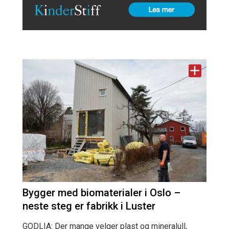
Bygger med biomaterialer i Oslo –
neste steg er fabrikk i Luster
GODLIA: Der mange velger plast og mineralull,