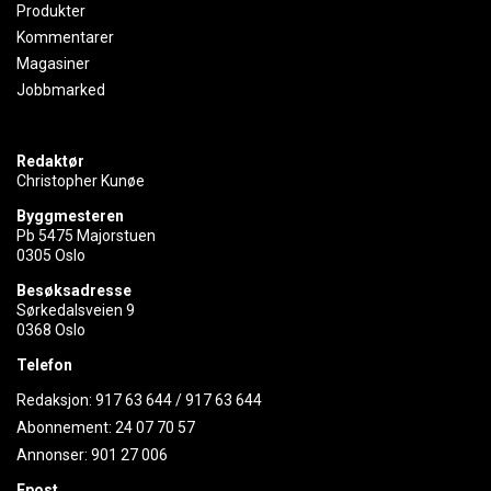
Produkter
Kommentarer
Magasiner
Jobbmarked
Redaktør
Christopher Kunøe
Byggmesteren
Pb 5475 Majorstuen
0305 Oslo
Besøksadresse
Sørkedalsveien 9
0368 Oslo
Telefon
Redaksjon:
917 63 644
/
917 63 644
Abonnement:
24 07 70 57
Annonser:
901 27 006
Epost