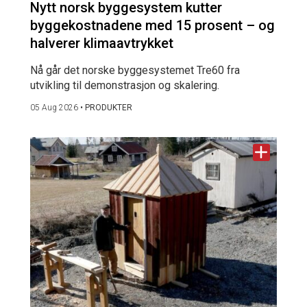
Nytt norsk byggesystem kutter
byggekostnadene med 15 prosent – og
halverer klimaavtrykket
Nå går det norske byggesystemet Tre60 fra
utvikling til demonstrasjon og skalering.
05 Aug 2026
•
PRODUKTER