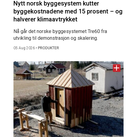
Nytt norsk byggesystem kutter
byggekostnadene med 15 prosent – og
halverer klimaavtrykket
Nå går det norske byggesystemet Tre60 fra
utvikling til demonstrasjon og skalering.
05 Aug 2026
•
PRODUKTER