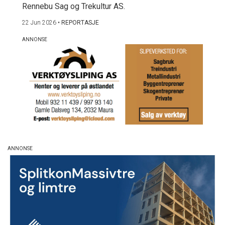
Rennebu Sag og Trekultur AS.
22 Jun 2026
•
REPORTASJE