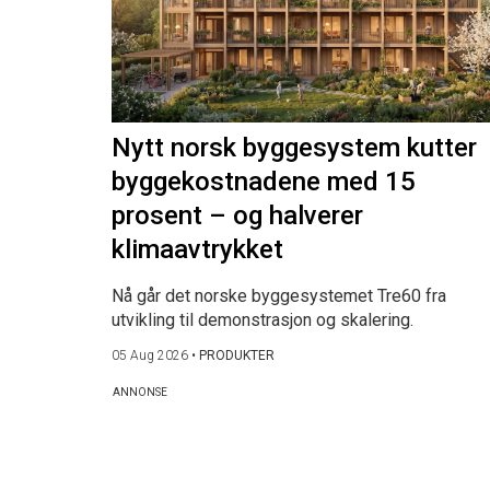
Nytt norsk byggesystem kutter
byggekostnadene med 15
prosent – og halverer
klimaavtrykket
Nå går det norske byggesystemet Tre60 fra
utvikling til demonstrasjon og skalering.
05 Aug 2026
•
PRODUKTER