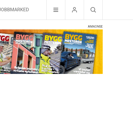
JOBBMARKED