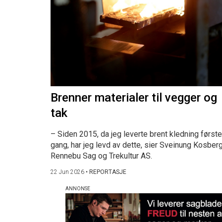
Brenner materialer til vegger og
tak
– Siden 2015, da jeg leverte brent kledning første
gang, har jeg levd av dette, sier Sveinung Kosberg
Rennebu Sag og Trekultur AS.
22 Jun 2026
•
REPORTASJE