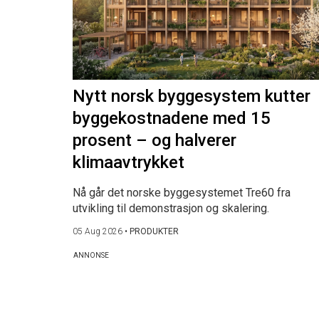
Nytt norsk byggesystem kutter
byggekostnadene med 15
prosent – og halverer
klimaavtrykket
Nå går det norske byggesystemet Tre60 fra
utvikling til demonstrasjon og skalering.
05 Aug 2026
•
PRODUKTER