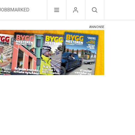
JOBBMARKED