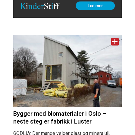
Bygger med biomaterialer i Oslo –
neste steg er fabrikk i Luster
GODLIA: Der mange velger plast og mineralull,