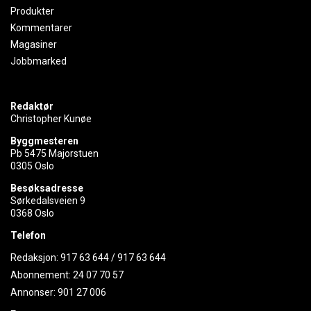
Produkter
Kommentarer
Magasiner
Jobbmarked
Redaktør
Christopher Kunøe
Byggmesteren
Pb 5475 Majorstuen
0305 Oslo
Besøksadresse
Sørkedalsveien 9
0368 Oslo
Telefon
Redaksjon:
917 63 644
/
917 63 644
Abonnement:
24 07 70 57
Annonser:
901 27 006