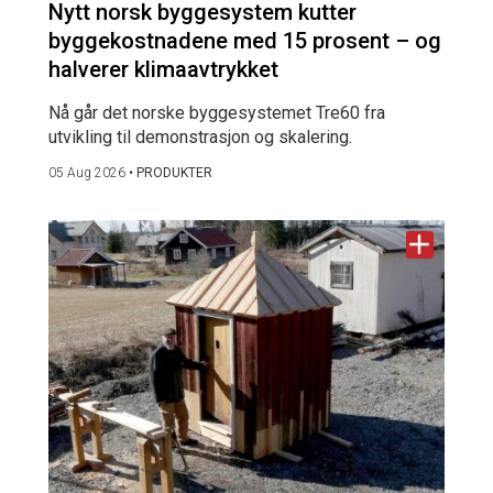
Nytt norsk byggesystem kutter
byggekostnadene med 15 prosent – og
halverer klimaavtrykket
Nå går det norske byggesystemet Tre60 fra
utvikling til demonstrasjon og skalering.
05 Aug 2026
•
PRODUKTER