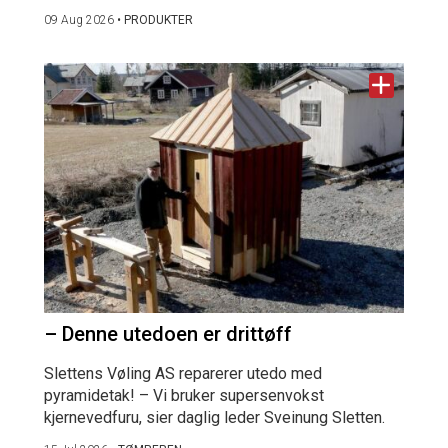
09 Aug 2026
•
PRODUKTER
– Denne utedoen er drittøff
Slettens Vøling AS reparerer utedo med
pyramidetak! – Vi bruker supersenvokst
kjernevedfuru, sier daglig leder Sveinung Sletten.