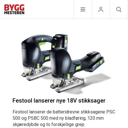
Festool lanserer nye 18V stikksager
Festool lanserer de batteridrevne stikksagene PSC
500 og PSBC 500 med ny bladføring, 120 mm
skjæredybde og to forskjellige grep.