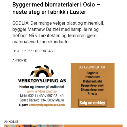
Bygger med biomaterialer i Oslo –
neste steg er fabrikk i Luster
GODLIA: Der mange velger plast og mineralull,
bygger Matthew Dalziel med hamp, leire og
trefiber. Nå vil arkitekten og tømreren gjøre
materialene til norsk industri.
08 Aug 2026
•
REPORTASJE