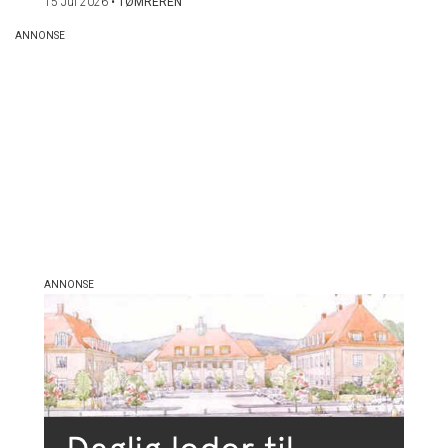
15 Jul 2026
•
TØMREREN