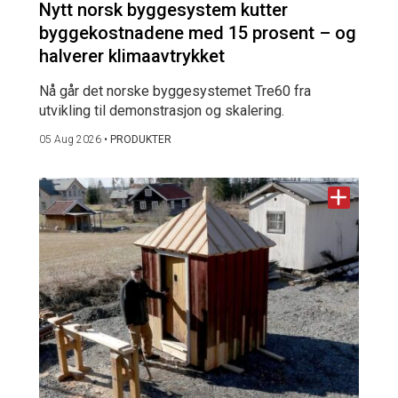
Nytt norsk byggesystem kutter
byggekostnadene med 15 prosent – og
halverer klimaavtrykket
Nå går det norske byggesystemet Tre60 fra
utvikling til demonstrasjon og skalering.
05 Aug 2026
•
PRODUKTER