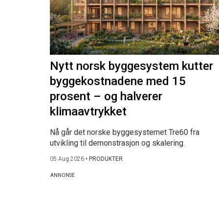
Nytt norsk byggesystem kutter
byggekostnadene med 15
prosent – og halverer
klimaavtrykket
Nå går det norske byggesystemet Tre60 fra
utvikling til demonstrasjon og skalering.
05 Aug 2026
•
PRODUKTER