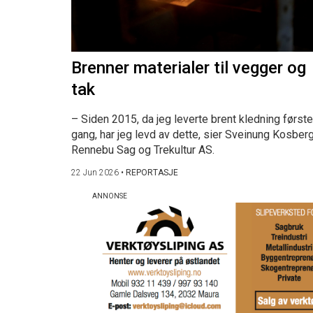
Brenner materialer til vegger og
tak
– Siden 2015, da jeg leverte brent kledning første
gang, har jeg levd av dette, sier Sveinung Kosberg
Rennebu Sag og Trekultur AS.
22 Jun 2026
•
REPORTASJE