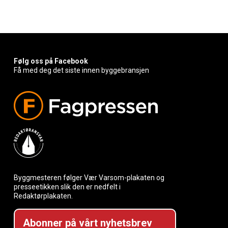
Følg oss på Facebook
Få med deg det siste innen byggebransjen
Byggmesteren følger Vær Varsom-plakaten og
presseetikken slik den er nedfelt i
Redaktørplakaten.
Abonner på vårt nyhetsbrev