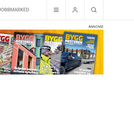
JOBBMARKED