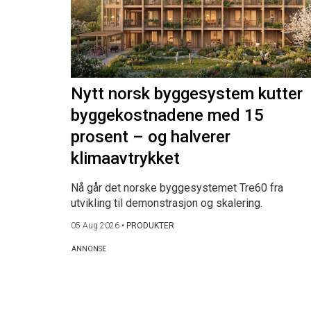
Nytt norsk byggesystem kutter
byggekostnadene med 15
prosent – og halverer
klimaavtrykket
Nå går det norske byggesystemet Tre60 fra
utvikling til demonstrasjon og skalering.
05 Aug 2026
•
PRODUKTER