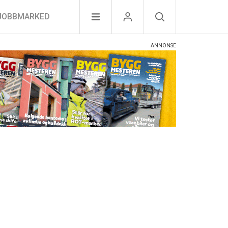
JOBBMARKED