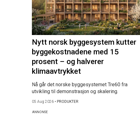
Nytt norsk byggesystem kutter
byggekostnadene med 15
prosent – og halverer
klimaavtrykket
Nå går det norske byggesystemet Tre60 fra
utvikling til demonstrasjon og skalering.
05 Aug 2026
•
PRODUKTER