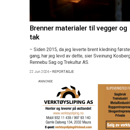
Brenner materialer til vegger og
tak
– Siden 2015, da jeg leverte brent kledning første
gang, har jeg levd av dette, sier Sveinung Kosberg
Rennebu Sag og Trekultur AS.
22 Jun 2026
•
REPORTASJE