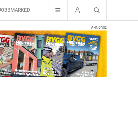
JOBBMARKED