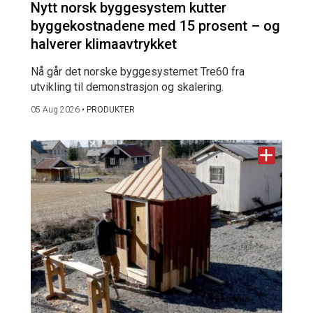
Nytt norsk byggesystem kutter
byggekostnadene med 15 prosent – og
halverer klimaavtrykket
Nå går det norske byggesystemet Tre60 fra
utvikling til demonstrasjon og skalering.
05 Aug 2026
•
PRODUKTER