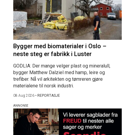
Bygger med biomaterialer i Oslo –
neste steg er fabrikk i Luster
GODLIA: Der mange velger plast og mineralull,
bygger Matthew Dalziel med hamp, leire og
trefiber. Nå vil arkitekten og tømreren gjøre
materialene til norsk industri.
08 Aug 2026
•
REPORTASJE