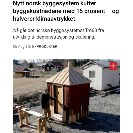
Nytt norsk byggesystem kutter
byggekostnadene med 15 prosent – og
halverer klimaavtrykket
Nå går det norske byggesystemet Tre60 fra
utvikling til demonstrasjon og skalering.
05 Aug 2026
•
PRODUKTER