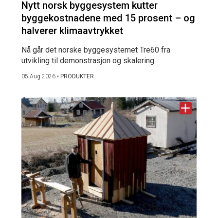
Nytt norsk byggesystem kutter
byggekostnadene med 15 prosent – og
halverer klimaavtrykket
Nå går det norske byggesystemet Tre60 fra
utvikling til demonstrasjon og skalering.
05 Aug 2026
•
PRODUKTER