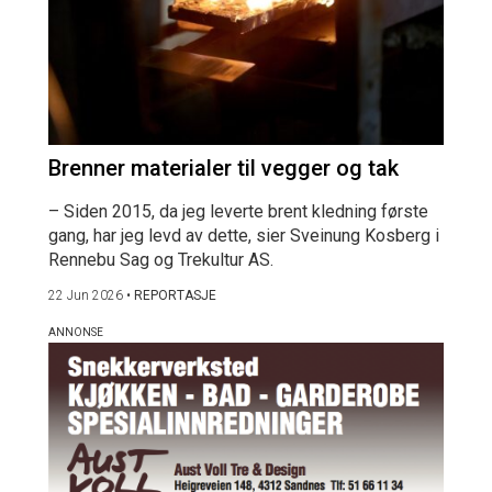
Brenner materialer til vegger og tak
– Siden 2015, da jeg leverte brent kledning første
gang, har jeg levd av dette, sier Sveinung Kosberg i
Rennebu Sag og Trekultur AS.
22 Jun 2026
•
REPORTASJE