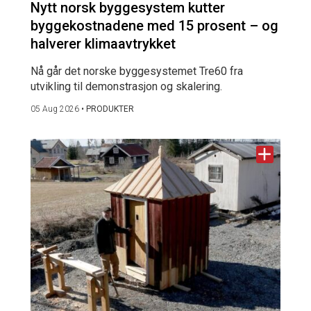
Nytt norsk byggesystem kutter
byggekostnadene med 15 prosent – og
halverer klimaavtrykket
Nå går det norske byggesystemet Tre60 fra
utvikling til demonstrasjon og skalering.
05 Aug 2026
•
PRODUKTER