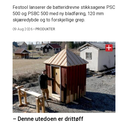
Festool lanserer de batteridrevne stikksagene PSC
500 og PSBC 500 med ny bladføring, 120 mm
skjæredybde og to forskjellige grep.
09 Aug 2026
•
PRODUKTER
– Denne utedoen er drittøff