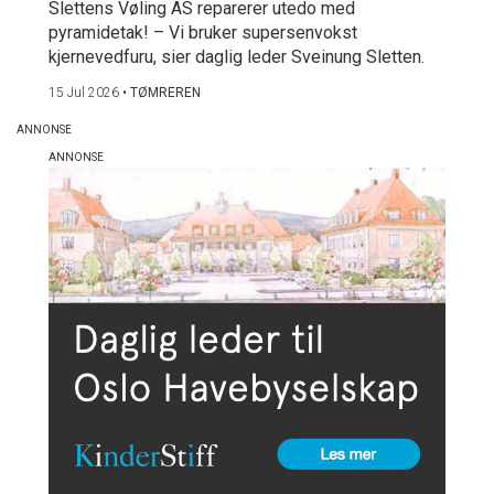
Slettens Vøling AS reparerer utedo med
pyramidetak! – Vi bruker supersenvokst
kjernevedfuru, sier daglig leder Sveinung Sletten.
15 Jul 2026
•
TØMREREN