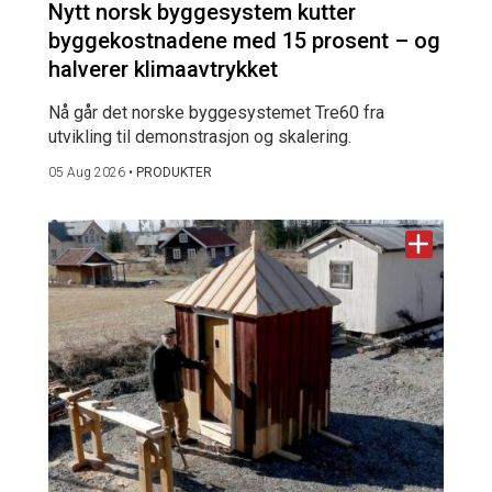
Nytt norsk byggesystem kutter
byggekostnadene med 15 prosent – og
halverer klimaavtrykket
Nå går det norske byggesystemet Tre60 fra
utvikling til demonstrasjon og skalering.
05 Aug 2026
•
PRODUKTER