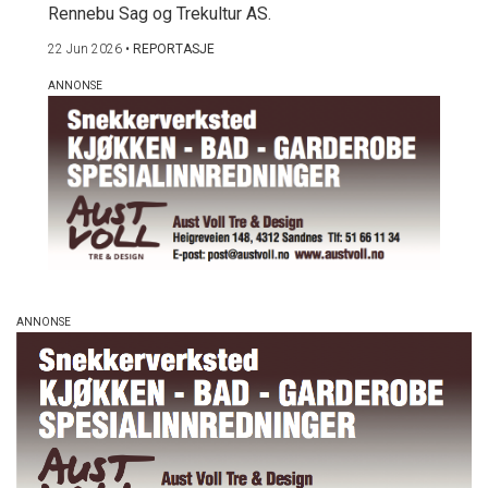
Rennebu Sag og Trekultur AS.
22 Jun 2026
•
REPORTASJE