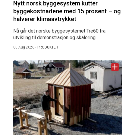
Nytt norsk byggesystem kutter
byggekostnadene med 15 prosent – og
halverer klimaavtrykket
Nå går det norske byggesystemet Tre60 fra
utvikling til demonstrasjon og skalering.
05 Aug 2026
•
PRODUKTER