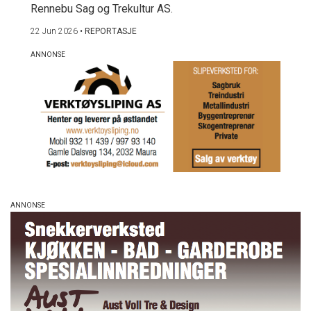
Rennebu Sag og Trekultur AS.
22 Jun 2026
•
REPORTASJE