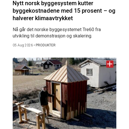
Nytt norsk byggesystem kutter
byggekostnadene med 15 prosent – og
halverer klimaavtrykket
Nå går det norske byggesystemet Tre60 fra
utvikling til demonstrasjon og skalering.
05 Aug 2026
•
PRODUKTER