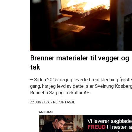
Brenner materialer til vegger og
tak
– Siden 2015, da jeg leverte brent kledning første
gang, har jeg levd av dette, sier Sveinung Kosberg
Rennebu Sag og Trekultur AS.
22 Jun 2026
•
REPORTASJE