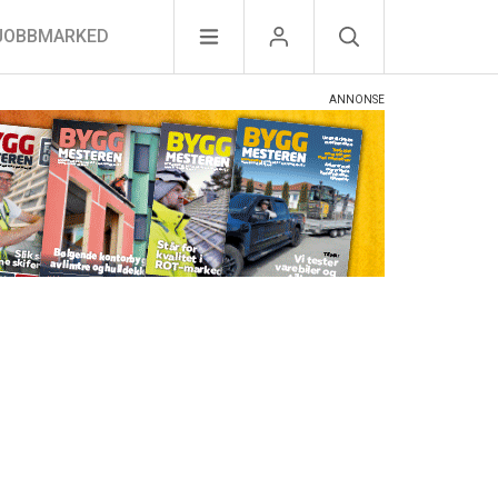
JOBBMARKED