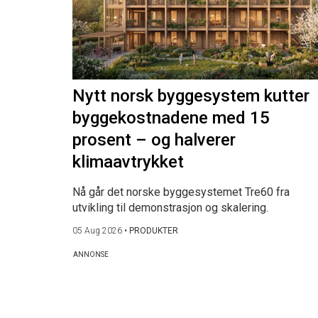
Nytt norsk byggesystem kutter
byggekostnadene med 15
prosent – og halverer
klimaavtrykket
Nå går det norske byggesystemet Tre60 fra
utvikling til demonstrasjon og skalering.
05 Aug 2026
•
PRODUKTER