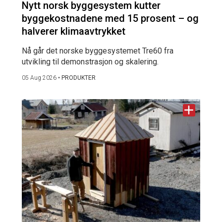
Nytt norsk byggesystem kutter
byggekostnadene med 15 prosent – og
halverer klimaavtrykket
Nå går det norske byggesystemet Tre60 fra
utvikling til demonstrasjon og skalering.
05 Aug 2026
•
PRODUKTER