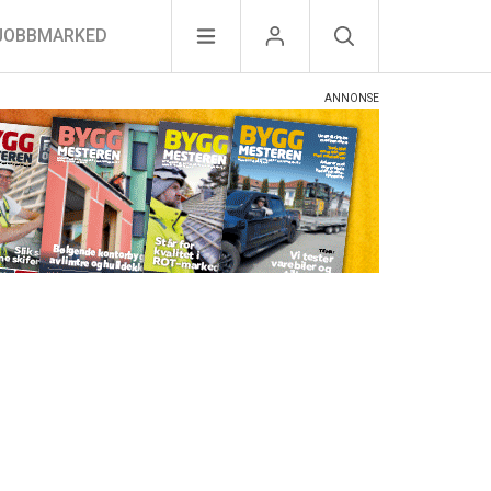
JOBBMARKED