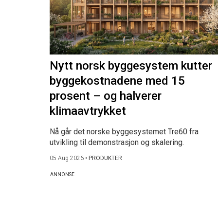
Nytt norsk byggesystem kutter
byggekostnadene med 15
prosent – og halverer
klimaavtrykket
Nå går det norske byggesystemet Tre60 fra
utvikling til demonstrasjon og skalering.
05 Aug 2026
•
PRODUKTER