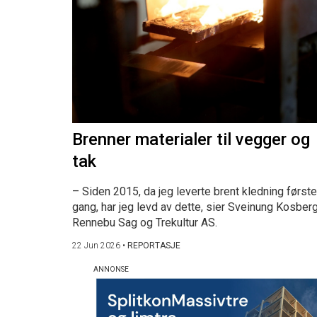
Brenner materialer til vegger og
tak
– Siden 2015, da jeg leverte brent kledning første
gang, har jeg levd av dette, sier Sveinung Kosberg
Rennebu Sag og Trekultur AS.
22 Jun 2026
•
REPORTASJE