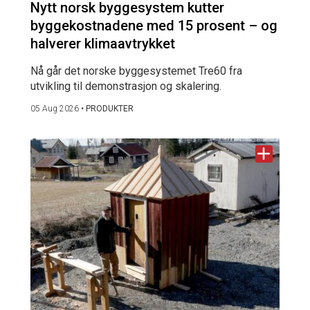
Nytt norsk byggesystem kutter
byggekostnadene med 15 prosent – og
halverer klimaavtrykket
Nå går det norske byggesystemet Tre60 fra
utvikling til demonstrasjon og skalering.
05 Aug 2026
•
PRODUKTER